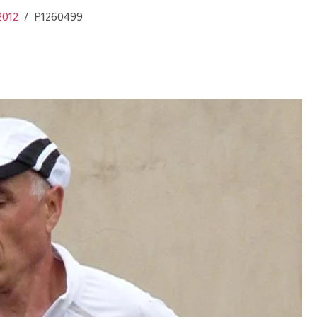
2012
P1260499