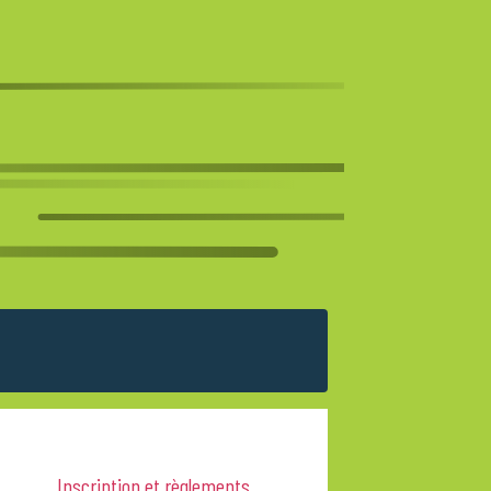
Inscription et règlements