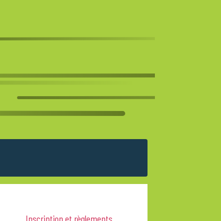
Inscription et règlements