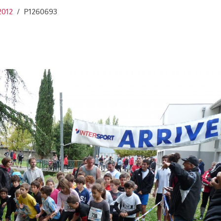
2012
P1260693