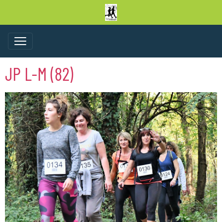
JP L-M (82)